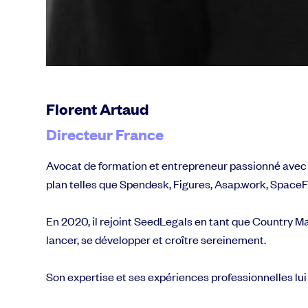
Florent Artaud
Directeur France
Avocat de formation et entrepreneur passionné avec un 
plan telles que Spendesk, Figures, Asap.work, SpaceFil
En 2020, il rejoint SeedLegals en tant que Country Ma
lancer, se développer et croître sereinement.
Son expertise et ses expériences professionnelles lui