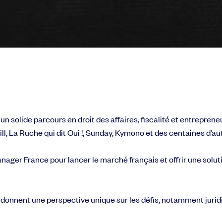
solide parcours en droit des affaires, fiscalité et entrepreneu
l, La Ruche qui dit Oui !, Sunday, Kymono et des centaines d’au
nager France pour lancer le marché français et offrir une soluti
 donnent une perspective unique sur les défis, notamment jurid