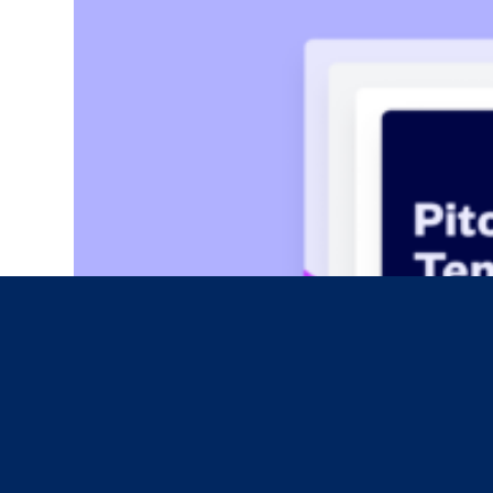
Kaylin Sullivan