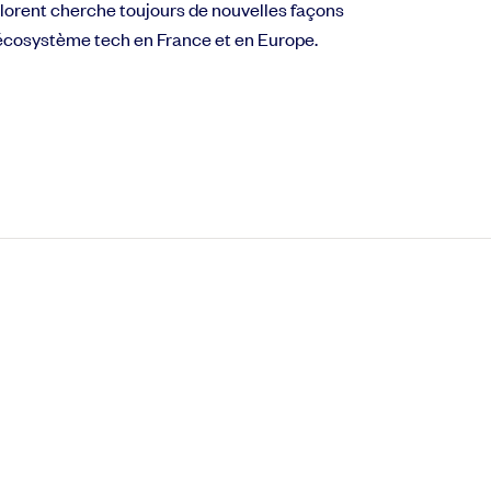
 Florent cherche toujours de nouvelles façons
l’écosystème tech en France et en Europe.