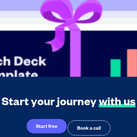
Start your journey
with us
Start free
Book a call