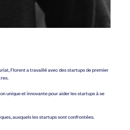
riat, Florent a travaillé avec des startups de premier
tres.
on unique et innovante pour aider les startups à se
iques, auxquels les startups sont confrontées.