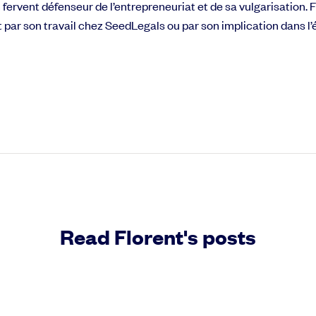
n fervent défenseur de l’entrepreneuriat et de sa vulgarisation.
oit par son travail chez SeedLegals ou par son implication dans 
Read Florent's posts