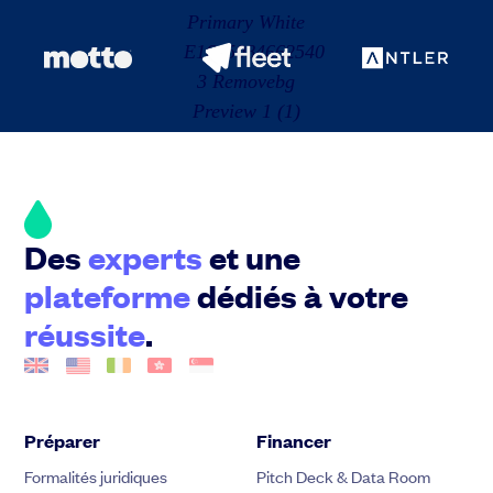
Des
experts
et une
plateforme
dédiés à votre
réussite
.
Préparer
Financer
Formalités juridiques
Pitch Deck & Data Room