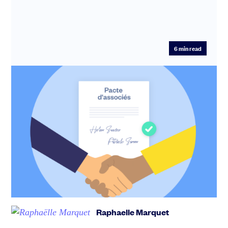
6
min read
Comment s’associer avec un co-
fondateur : le guide pour bien démarrer
(et éviter les erreurs)
Créer une startup seul est possible. Mais dans la
majorité des cas, les startups qui réussissent sont
portées par plusie...
Raphaelle Marquet