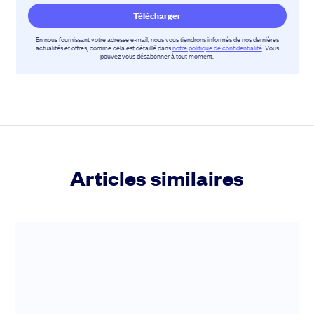
En nous fournissant votre adresse e-mail, nous vous tiendrons informés de nos dernières
actualités et offres, comme cela est détaillé dans
notre politique de confidentialité
. Vous
pouvez vous désabonner à tout moment.
Articles similaires