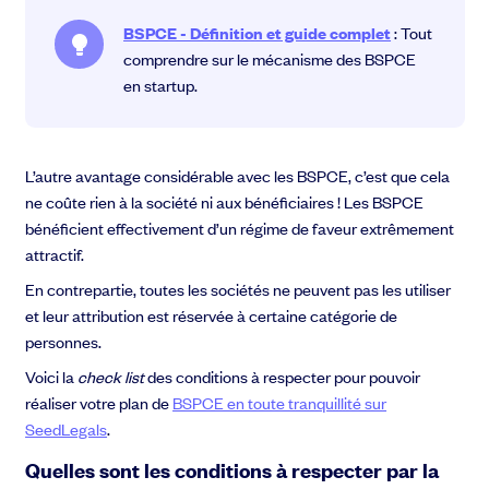
BSPCE - Définition et guide complet
: Tout
comprendre sur le mécanisme des BSPCE
en startup.
L’autre avantage considérable avec les BSPCE, c’est que cela
ne coûte rien à la société ni aux bénéficiaires ! Les BSPCE
bénéficient effectivement d’un régime de faveur extrêmement
Des question sur la levée de fonds ?
attractif.
Notre équipe vous guides pas-à-pas
En contrepartie, toutes les sociétés ne peuvent pas les utiliser
C'est parti !
et leur attribution est réservée à certaine catégorie de
personnes.
Voici la
check list
des conditions à respecter pour pouvoir
réaliser
votre plan de
BSPCE en toute tranquillité sur
SeedLegals
.
Quelles sont les conditions à respecter par la