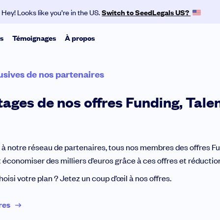
Hey! Looks like you’re in the US.
Switch to SeedLegals US?
s
Témoignages
À propos
Notre mission
lusives de nos partenaires
omètres
Développer les outils nécessaires aux startups
yses clés des tendances basées sur nos données et de l'écosystème.
pour se développer et accélérer leur
ages de nos offres Funding, Talen
croissance.
Nos partenaires
Nos perks
Nous rejoindre
Nous contacter
s à notre réseau de partenaires, tous nos membres des offres Fu
conomiser des milliers d’euros grâce à ces offres et réductio
oisi votre plan ? Jetez un coup d’œil à nos offres.
res
Commu