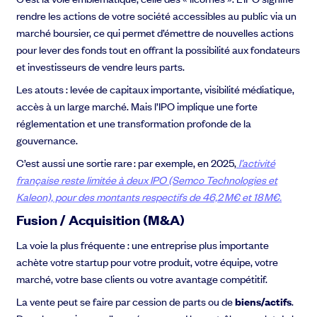
rendre les actions de votre société accessibles au public via un
marché boursier, ce qui permet d’émettre de nouvelles actions
pour lever des fonds tout en offrant la possibilité aux fondateurs
et investisseurs de vendre leurs parts.
Les atouts : levée de capitaux importante, visibilité médiatique,
accès à un large marché. Mais l’IPO implique une forte
réglementation et une transformation profonde de la
gouvernance.
C’est aussi une sortie rare : par exemple, en 2025,
l’activité
française
reste limitée à deux IPO (Semco Technologies et
Kaleon), pour des montants respectifs de 46,2 M€ et 18 M€.
Fusion / Acquisition (M&A)
La voie la plus fréquente : une entreprise plus importante
achète votre startup pour votre produit, votre équipe, votre
marché, votre base clients ou votre avantage compétitif.
La vente peut se faire par cession de parts ou de
biens/actifs
.