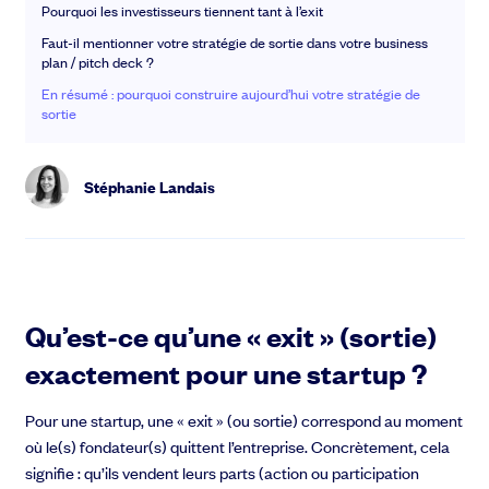
Pourquoi les investisseurs tiennent tant à l’exit
Faut-il mentionner votre stratégie de sortie dans votre business
plan / pitch deck ?
En résumé : pourquoi construire aujourd’hui votre stratégie de
sortie
Stéphanie Landais
Des question sur la levée de fonds ?
Notre équipe vous guides pas-à-pas
C'est parti !
Qu’est-ce qu’une « exit » (sortie)
exactement pour une startup ?
Pour une startup, une « exit » (ou sortie) correspond au moment
où le(s) fondateur(s) quittent l’entreprise. Concrètement, cela
signifie : qu’ils vendent leurs parts (action ou participation