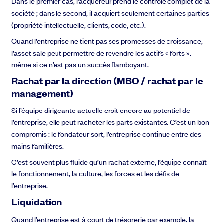
Dans le premier cas, l’acquéreur prend le contrôle complet de la
société ; dans le second, il acquiert seulement certaines parties
(propriété intellectuelle, clients, code, etc.).
Quand l’entreprise ne tient pas ses promesses de croissance,
l’asset sale peut permettre de revendre les actifs « forts »,
même si ce n’est pas un succès flamboyant.
Rachat par la direction (MBO / rachat par le
management)
Si l’équipe dirigeante actuelle croit encore au potentiel de
l’entreprise, elle peut racheter les parts existantes. C’est un bon
compromis : le fondateur sort, l’entreprise continue entre des
mains familières.
C’est souvent plus fluide qu’un rachat externe, l’équipe connaît
le fonctionnement, la culture, les forces et les défis de
l’entreprise.
Liquidation
Quand l’entreprise est à court de trésorerie par exemple, la