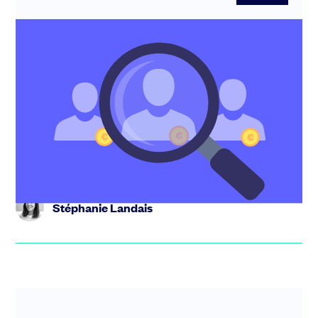
Comment trouver un investisseurs lead
pour votre startup ?
Si vous préparez une levée de fonds, vous avez
probablement entendu dire qu’il vous faut un
investisseur lead (investiss...
Stéphanie Landais