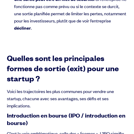
fonctionne pas comme prévu ou si le contexte se durcit,
une sortie planifiée permet de limiter les pertes, notamment
pour les investisseurs, plutôt que de voir l’entreprise
décliner
.
Quelles sont les principales
formes de sortie (exit) pour une
startup ?
Voici les trajectoires les plus communes pour vendre une
startup, chacune avec ses avantages, ses défis et ses
implications.
Introduction en bourse (IPO / introduction en
bourse)
C’est la voie emblématique, celle des « licornes ». L’IPO signifie