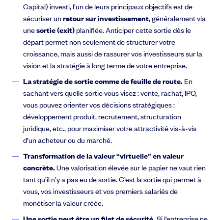
Capital) investi, l’un de leurs principaux objectifs est de
sécuriser un
retour sur investissement
, généralement via
une
sortie (exit)
planifiée. Anticiper cette sortie dès le
départ permet non seulement de structurer votre
croissance, mais aussi de rassurer vos investisseurs sur la
vision et la stratégie à long terme de votre entreprise.
La stratégie de sortie comme de feuille de route.
En
sachant vers quelle sortie vous visez : vente, rachat, IPO,
vous pouvez orienter vos décisions stratégiques :
développement produit, recrutement, structuration
juridique, etc., pour maximiser votre attractivité vis-à-vis
d’un acheteur ou du marché.
Transformation de la valeur “virtuelle” en valeur
concrète.
Une valorisation élevée sur le papier ne vaut rien
tant qu’il n’y a pas eu de sortie. C’est la sortie qui permet à
vous, vos investisseurs et vos premiers salariés de
monétiser la valeur créée.
Une sortie peut être un filet de sécurité.
Si l’entreprise ne