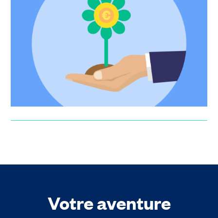
Tout savoir sur le Venture Capital (VC)
Le venture capital, ou capital-risque en français, est une
ressource clé de financement des startups. C’est
d’ailleurs l...
Florent Artaud
Votre aventure