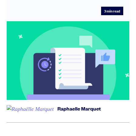
3
min read
Formalités juridiques startup : guide
complet pour être à jour et éviter les
blocages
Quand on crée une startup, l’énergie est tournée vers le
produit, la traction et la levée de fonds. Pourtant, un
élément...
Raphaelle Marquet