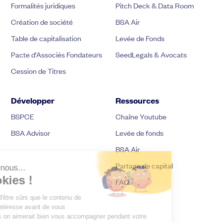
Formalités juridiques
Pitch Deck & Data Room
Création de société
BSA Air
Table de capitalisation
Levée de Fonds
Pacte d’Associés Fondateurs
SeedLegals & Avocats
Cession de Titres
Développer
Ressources
BSPCE
Chaîne Youtube
BSA Advisor
Levée de fonds
BSA Air
Partage de capital
FAQ