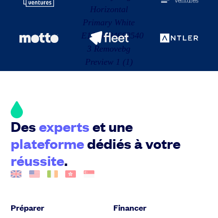
Des
experts
et une
plateforme
dédiés à votre
réussite
.
Préparer
Financer