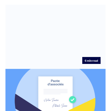
6
min read
Comment s’associer avec un co-
fondateur : le guide pour bien démarrer
(et éviter les erreurs)
Créer une startup seul est possible. Mais dans la