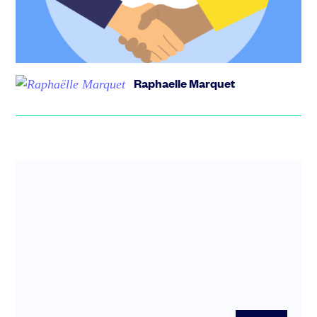
majorité des cas, les startups qui réussissent sont
portées par plusie...
Raphaelle Marquet