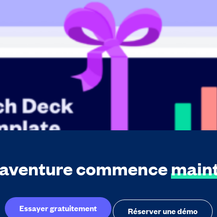
 Mais comment embarquer et convaincre des investisseurs ? To
 aventure commence
main
Essayer gratuitement
Réserver une démo