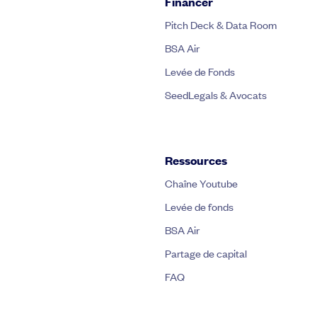
Financer
Pitch Deck & Data Room
BSA Air
Levée de Fonds
SeedLegals & Avocats
Ressources
Chaîne Youtube
Levée de fonds
BSA Air
Partage de capital
FAQ