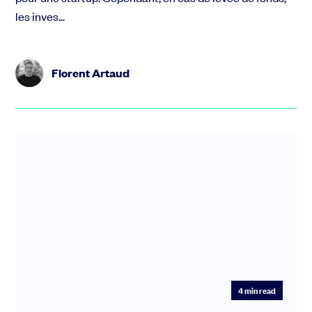
les inves...
Florent Artaud
4
min read