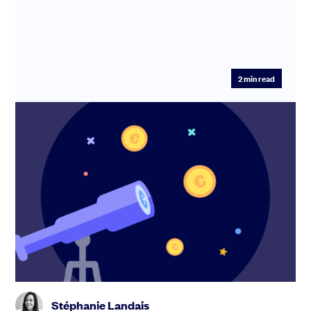
2
min read
Trouver des investisseurs pour sa
startup : les meilleures stratégies pour
réussir
Trouver des investisseurs est une étape essentielle
pour faire grandir sa startup. Mais face à la complexité
du processu...
Stéphanie Landais