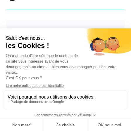
7
min read
Comment contacter des investisseurs :
nos conseils d'experts