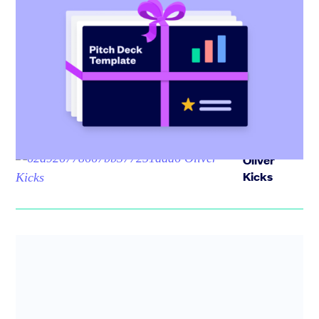
Pitch deck : un template gratuit avec
des conseils d’investisseurs et experts
Vous savez que votre startup a un énorme potentiel.
Mais comment embarquer et convaincre des
investisseurs ? Tout commen...
Oliver
Kicks