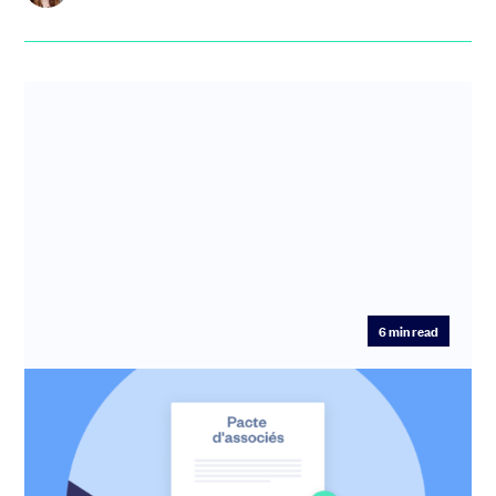
6
min read
Comment s’associer avec un co-
fondateur : le guide pour bien démarrer