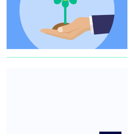
Le venture capital, ou capital-risque en français, est une
ressource clé de financement des startups. C’est
d’ailleurs l...
Florent Artaud