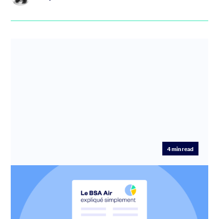
4
min read
BSA Air : Définition et fonctionnement
Inspiré du modèle d’investissement SAFE (“Simple