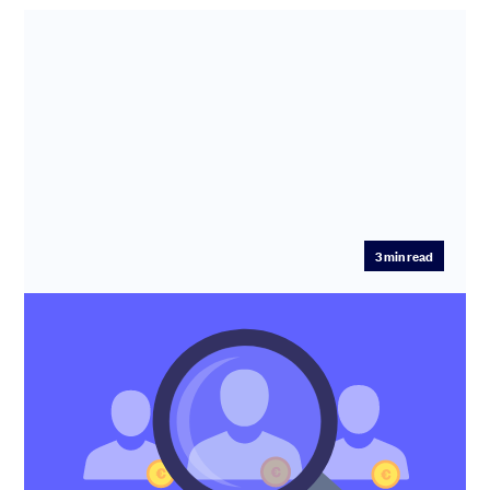
3
min read
Comment trouver un investisseurs lead
pour votre startup ?
Si vous préparez une levée de fonds, vous avez
probablement entendu dire qu’il vous faut un