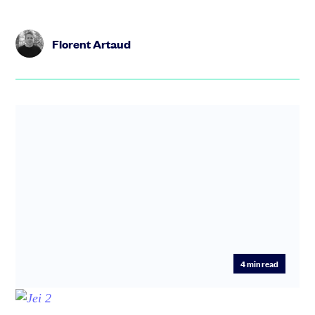
Florent Artaud
4
min read