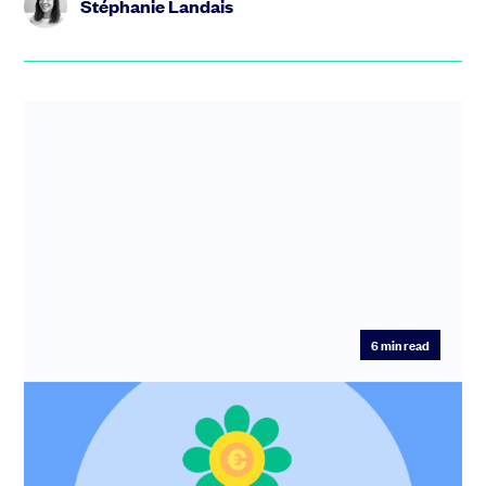
Stéphanie Landais
6
min read
Tout savoir sur le Venture Capital (VC)