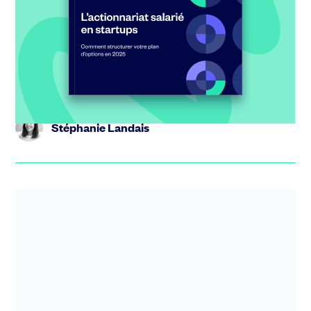
tendances pour 2025
Vous vous demandez comment les autres startups
structurent leur plan d’options ? Quel pourcentage de
capital elles réser...
Stéphanie Landais