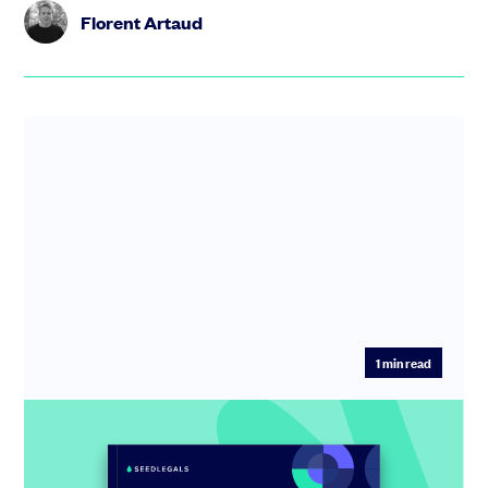
Florent Artaud
1
min read
Actionnariat salarié en startup : les