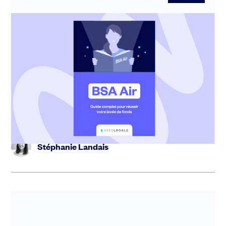
BSA Air : guide complet pour réussir
votre levée de fonds
Vous cherchez à financer votre croissance sans passer
par une levée de fonds classique ? Le BSA Air (Bon de
Souscription...
Stéphanie Landais